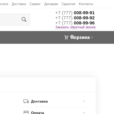
плата
Доставка
Сервис
Дилерам
Гарантия
Контакты
+7 (777)
008-99-91
+7 (777)
008-99-92
+7 (777)
008-99-96
Заказать обратный звонок
Корзина
0
Доставка
Оплата