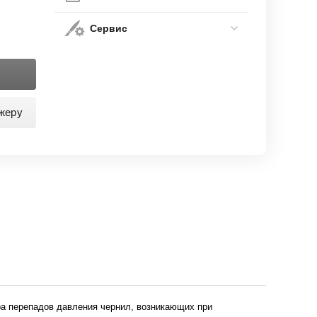
Сервис
жеру
ра перепадов давления чернил, возникающих при