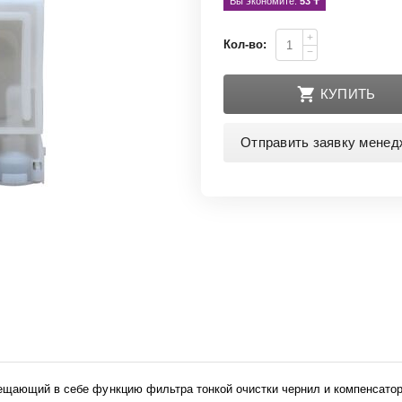
Вы экономите: 
53
 ₸
+
Кол-во:
−
КУПИТЬ
Отправить заявку менед
ещающий в себе функцию фильтра тонкой очистки чернил и компенсато