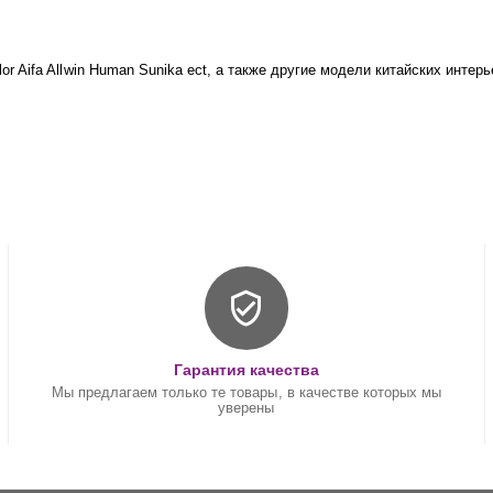
color Aifa Allwin Human Sunika ect, а также другие модели китайских и
Гарантия качества
Мы предлагаем только те товары, в качестве которых мы
уверены