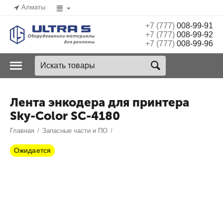
Алматы
+7 (777)
008-99-91
+7 (777)
008-99-92
+7 (777)
008-99-96
Лента энкодера для принтера
Sky-Color SC-4180
Главная
/
Запасные части и ПО
/
Ожидается