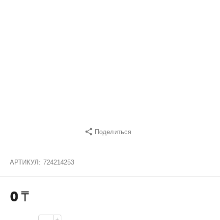
Поделиться
АРТИКУЛ:
724214253
0
₸
+