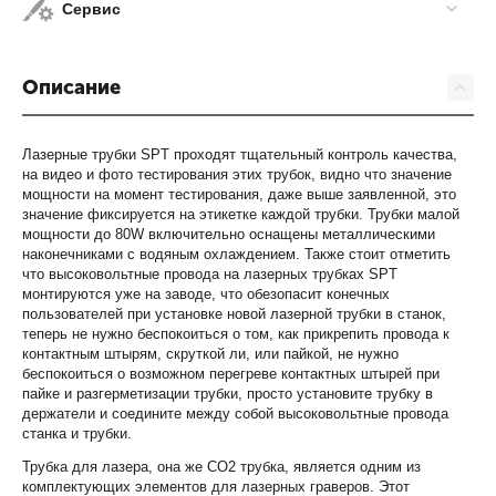
Сервис
Описание
Лазерные трубки SPT проходят тщательный контроль качества,
на видео и фото тестирования этих трубок, видно что значение
мощности на момент тестирования, даже выше заявленной, это
значение фиксируется на этикетке каждой трубки. Трубки малой
мощности до 80W включительно оснащены металлическими
наконечниками с водяным охлаждением. Также стоит отметить
что высоковольтные провода на лазерных трубках SPT
монтируются уже на заводе, что обезопасит конечных
пользователей при установке новой лазерной трубки в станок,
теперь не нужно беспокоиться о том, как прикрепить провода к
контактным штырям, скруткой ли, или пайкой, не нужно
беспокоиться о возможном перегреве контактных штырей при
пайке и разгерметизации трубки, просто установите трубку в
держатели и соедините между собой высоковольтные провода
станка и трубки.
Трубка для лазера, она же СО2 трубка, является одним из
комплектующих элементов для лазерных граверов. Этот