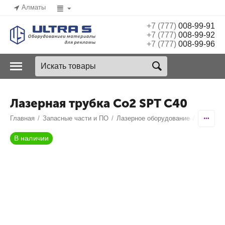
Алматы
+7 (777)
008-99-91
+7 (777)
008-99-92
+7 (777)
008-99-96
Лазерная трубка Co2 SPT C40
Главная
/
Запасные части и ПО
/
Лазерное оборудование
/
Лазерны
В наличии