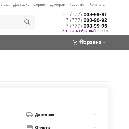
плата
Доставка
Сервис
Дилерам
Гарантия
Контакты
+7 (777)
008-99-91
+7 (777)
008-99-92
+7 (777)
008-99-96
Заказать обратный звонок
Корзина
0
Доставка
Оплата