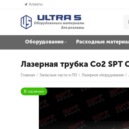
Алматы
Оборудование
Расходные материа
Лазерная трубка Co2 SPT 
Главная
/
Запасные части и ПО
/
Лазерное оборудование
/
В наличии