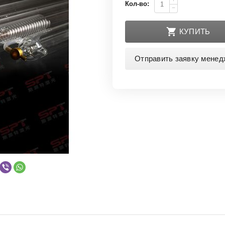
+
Кол-во:
−
КУПИТЬ
Отправить заявку менед