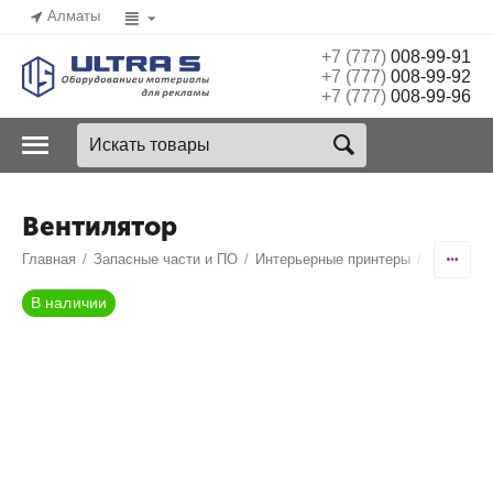
Алматы
+7 (777)
008-99-91
+7 (777)
008-99-92
+7 (777)
008-99-96
Вентилятор
Главная
/
Запасные части и ПО
/
Интерьерные принтеры
/
Encad No
В наличии