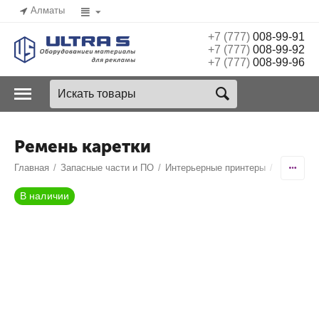
Алматы
+7 (777)
008-99-91
+7 (777)
008-99-92
+7 (777)
008-99-96
Ремень каретки
Главная
/
Запасные части и ПО
/
Интерьерные принтеры
/
Encad No
В наличии