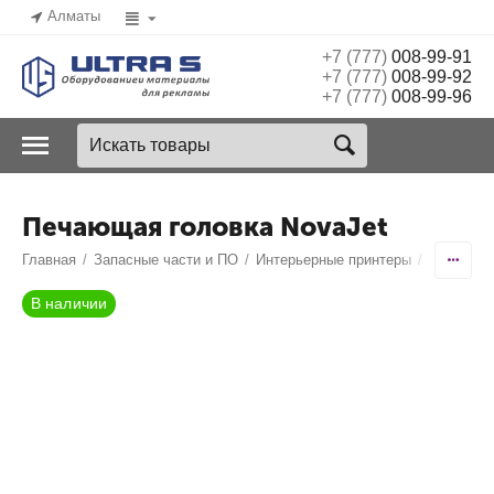
Алматы
+7 (777)
008-99-91
+7 (777)
008-99-92
+7 (777)
008-99-96
Печающая головка NovaJet
Главная
/
Запасные части и ПО
/
Интерьерные принтеры
/
Encad No
В наличии