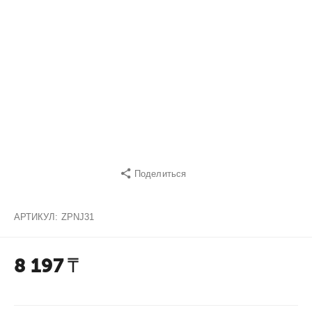
Поделиться
АРТИКУЛ:
ZPNJ31
8 197
₸