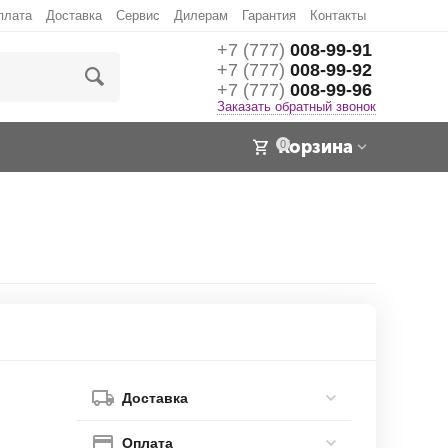
плата
Доставка
Сервис
Дилерам
Гарантия
Контакты
+7 (777)
008-99-91
+7 (777)
008-99-92
+7 (777)
008-99-96
Заказать обратный звонок
Корзина
0
Доставка
Оплата