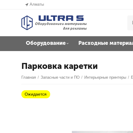
Алматы
Оборудование
Расходные материа
Парковка каретки
Главная
/
Запасные части и ПО
/
Интерьерные принтеры
/
E
Ожидается