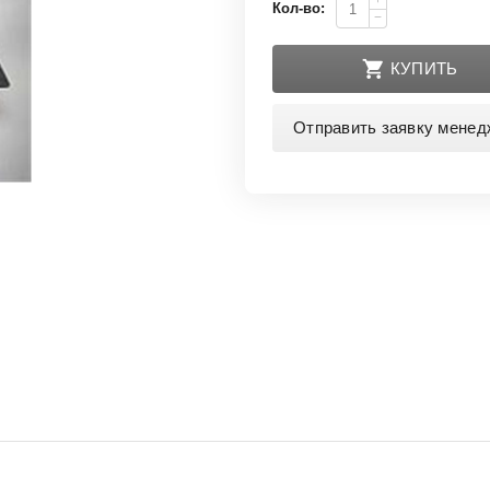
+
Кол-во:
−
КУПИТЬ
Отправить заявку менед