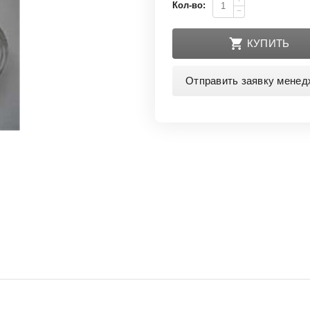
+
Кол-во:
−
КУПИТЬ
Отправить заявку менед