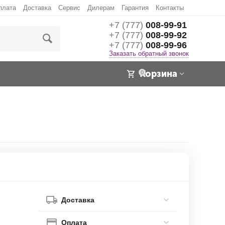
плата
Доставка
Сервис
Дилерам
Гарантия
Контакты
+7 (777)
008-99-91
+7 (777)
008-99-92
+7 (777)
008-99-96
Заказать обратный звонок
Корзина
0
Доставка
Оплата