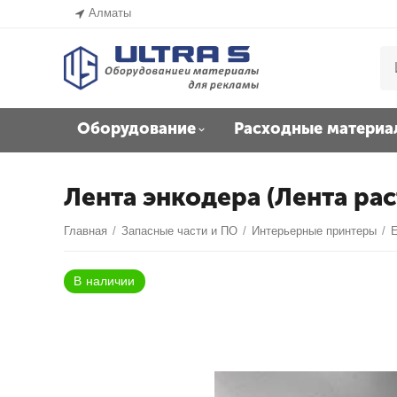
Алматы
Оборудование
Расходные материа
Лента энкодера (Лента рас
Главная
/
Запасные части и ПО
/
Интерьерные принтеры
/
E
В наличии