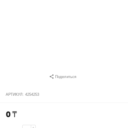
Поделиться
АРТИКУЛ:
4254253
0
₸
+