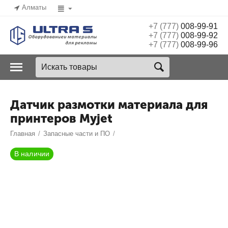
Алматы
+7 (777)
008-99-91
+7 (777)
008-99-92
+7 (777)
008-99-96
Датчик размотки материала для
принтеров Myjet
Главная
/
Запасные части и ПО
/
В наличии