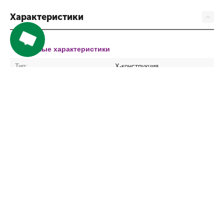
Характеристики
Основные характеристики
Тип:
Х-конструкция
Товарная единица :
Штука
Компания
Покупателям
Сервис