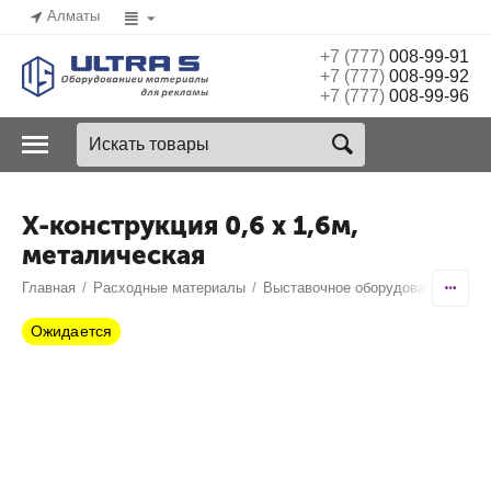
Алматы
+7 (777)
008-99-91
+7 (777)
008-99-92
+7 (777)
008-99-96
Х-конструкция 0,6 х 1,6м,
металическая
Главная
/
Расходные материалы
/
Выставочное оборудование и рек
Ожидается