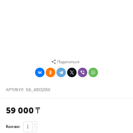
Поделиться
АРТИКУЛ:
ББ_40032050
59 000
₸
+
Кол-во:
−