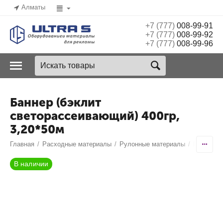
Алматы
+7 (777)
008-99-91
+7 (777)
008-99-92
+7 (777)
008-99-96
Баннер (бэклит
светорассеивающий) 400гр,
3,20*50м
Главная
/
Расходные материалы
/
Рулонные материалы
/
Баннерна
В наличии