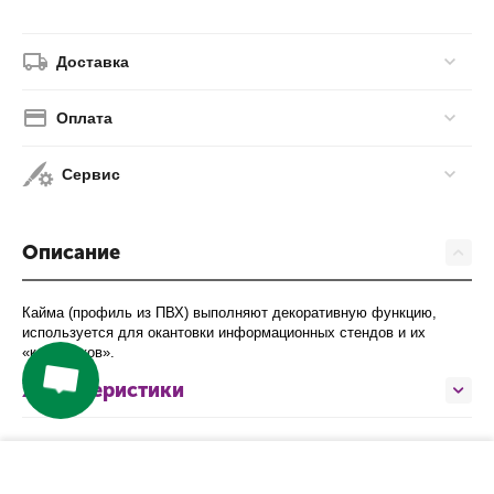
Доставка
Оплата
Сервис
Описание
Кайма (профиль из ПВХ) выполняют декоративную функцию,
используется для окантовки информационных стендов и их
«кармашков».
Характеристики
−
+
КУПИТЬ