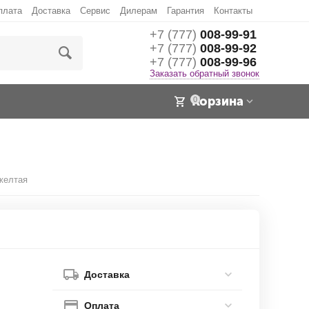
плата
Доставка
Сервис
Дилерам
Гарантия
Контакты
+7 (777)
008-99-91
+7 (777)
008-99-92
+7 (777)
008-99-96
Заказать обратный звонок
Корзина
0
желтая
Доставка
Оплата