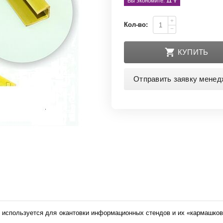
Вы экономите: 
11
 ₸
+
Кол-во:
−
КУПИТЬ
Отправить заявку менед
 используется для окантовки информационных стендов и их «кармашков