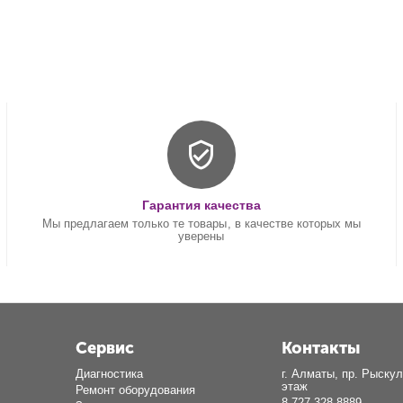
Гарантия качества
Мы предлагаем только те товары, в качестве которых мы
уверены
Сервис
Контакты
Диагностика
г. Алматы, пр. Рыскул
этаж
Ремонт оборудования
8-727-328-8889