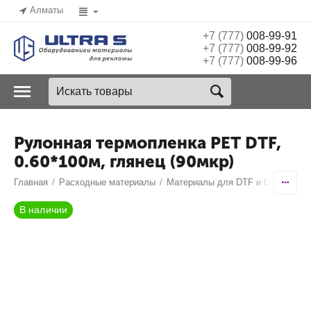
Алматы
+7 (777)
008-99-91
+7 (777)
008-99-92
+7 (777)
008-99-96
Рулонная термопленка РЕТ DTF,
0.60*100м, глянец (90мкр)
Главная
/
Расходные материалы
/
Материалы для DTF и UV DTF пе
В наличии