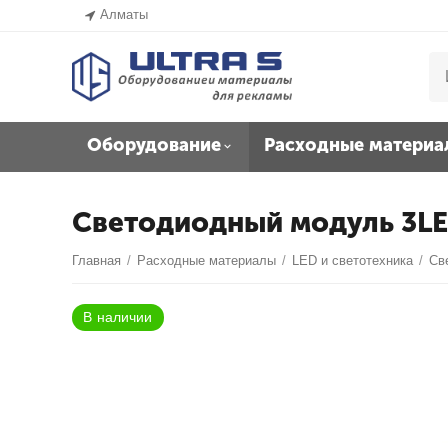
Алматы
Оборудование
Расходные материа
Светодиодный модуль 3LED
Главная
/
Расходные материалы
/
LED и светотехника
/
Св
В наличии