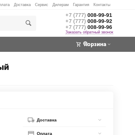
плата
Доставка
Сервис
Дилерам
Гарантия
Контакты
+7 (777)
008-99-91
+7 (777)
008-99-92
+7 (777)
008-99-96
Заказать обратный звонок
Корзина
0
ый
Доставка
Оплата