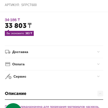
АРТИКУЛ:
SFPCT600
34 186
₸
33 803
₸
Вы экономите: 
383
 ₸
Доставка
Оплата
Сервис
Описание
Подложка предназначена для прорезания материалов насквозь.