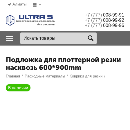
Алматы
+7 (777)
008-99-91
+7 (777)
008-99-92
+7 (777)
008-99-96
Подложка для плоттерной резки
насквозь 600*900mm
Главная
/
Расходные материалы
/
Коврики для резки
/
В наличии