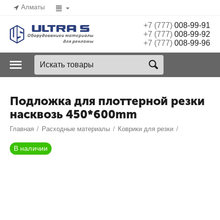
Алматы
+7 (777)
008-99-91
+7 (777)
008-99-92
+7 (777)
008-99-96
Подложка для плоттерной резки
насквозь 450*600mm
Главная
/
Расходные материалы
/
Коврики для резки
/
В наличии