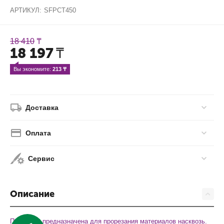
АРТИКУЛ:
SFPCT450
18 410
₸
18 197
₸
Вы экономите: 
213
 ₸
Доставка
Оплата
Сервис
Описание
Подложка предназначена для прорезания материалов насквозь.