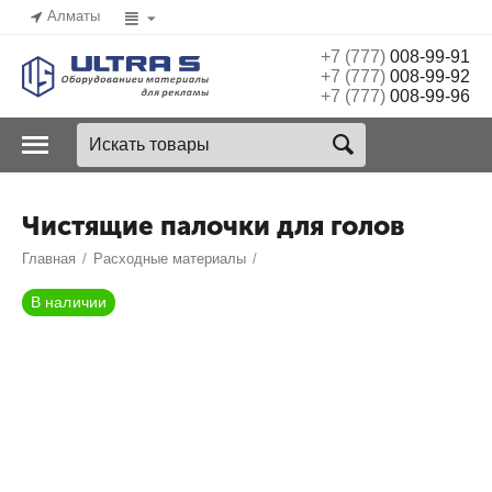
Алматы
+7 (777)
008-99-91
+7 (777)
008-99-92
+7 (777)
008-99-96
Чистящие палочки для голов
Главная
/
Расходные материалы
/
В наличии