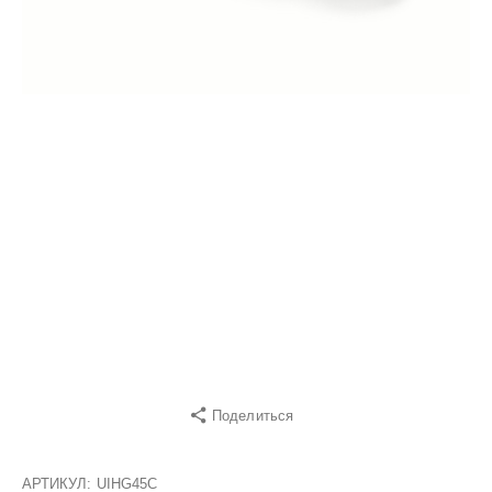
Поделиться
АРТИКУЛ:
UIHG45С