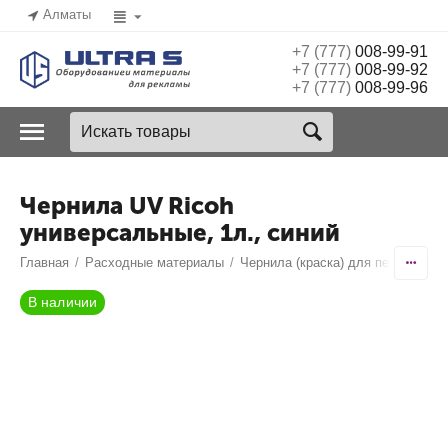
Алматы
+7 (777)
008-99-91
+7 (777)
008-99-92
+7 (777)
008-99-96
Чернила UV Ricoh
универсальные, 1л., синий
Главная
/
Расходные материалы
/
Чернила (краска) для печати
/
УФ
В наличии