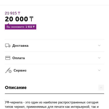
21 915
₸
20 000
₸
Вы экономите: 
1 915
 ₸
Доставка
Оплата
Сервис
Описание
УФ-чернила - это один из наиболее распространенных сегодня
типов чернил, применяемых для печати как интерьерной, так и