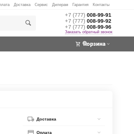
плата
Доставка
Сервис
Дилерам
Гарантия
Контакты
+7 (777)
008-99-91
+7 (777)
008-99-92
+7 (777)
008-99-96
Заказать обратный звонок
Корзина
0
Доставка
Оплата