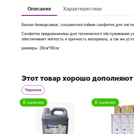
Описание
Характеристики
Белые безворсовые, сольвентностойкие салфетки для чистки
Салфетки предназначены для технического обслуживания уз
обеспечивает мягкость и прочность материала, а так же ус
размеры: 29см*30см
В наличии
В наличии
Этот товар хорошо дополняют
Чернила