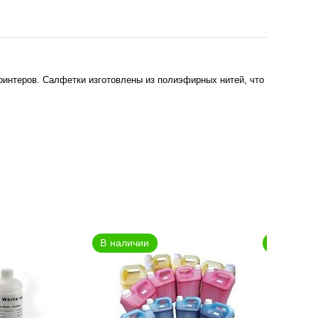
интеров. Салфетки изготовлены из полиэфирных нитей, что
В наличии
В наличии
В