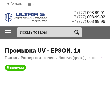
Алматы
+7 (777)
008-99-91
+7 (777)
008-99-92
+7 (777)
008-99-96
Промывка UV - EPSON, 1л
Главная
/
Расходные материалы
/
Чернила (краска) для печати
/
Со
В наличии