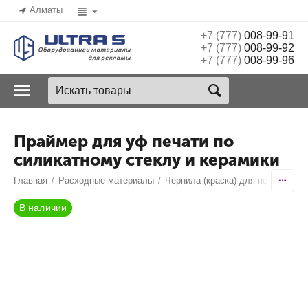
Алматы
+7 (777)
008-99-91
+7 (777)
008-99-92
+7 (777)
008-99-96
Праймер для уф печати по
силикатному стеклу и керамики
Главная
/
Расходные материалы
/
Чернила (краска) для печати
/
Со
В наличии