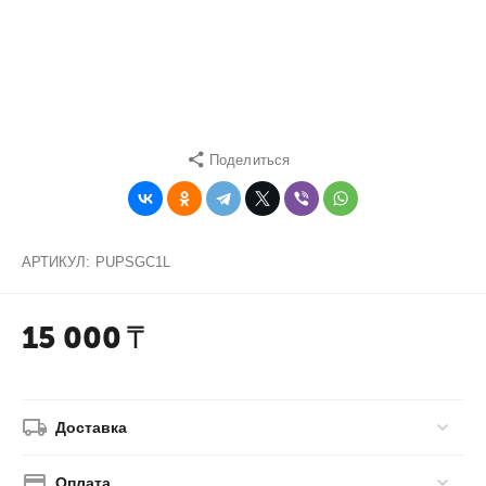
Поделиться
АРТИКУЛ:
PUPSGC1L
15 000
₸
Доставка
Оплата