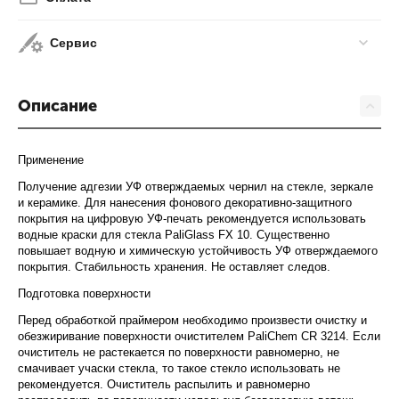
Сервис
Описание
Применение
Получение адгезии УФ отверждаемых чернил на стекле, зеркале
и керамике. Для нанесения фонового декоративно-защитного
покрытия на цифровую УФ-печать рекомендуется использовать
водные краски для стекла PaliGlass FX 10. Существенно
повышает водную и химическую устойчивость УФ отверждаемого
покрытия. Стабильность хранения. Не оставляет следов.
Подготовка поверхности
Перед обработкой праймером необходимо произвести очистку и
обезжиривание поверхности очистителем PaliChem CR 3214. Если
очиститель не растекается по поверхности равномерно, не
смачивает учаски стекла, то такое стекло использовать не
рекомендуется. Очиститель распылить и равномерно