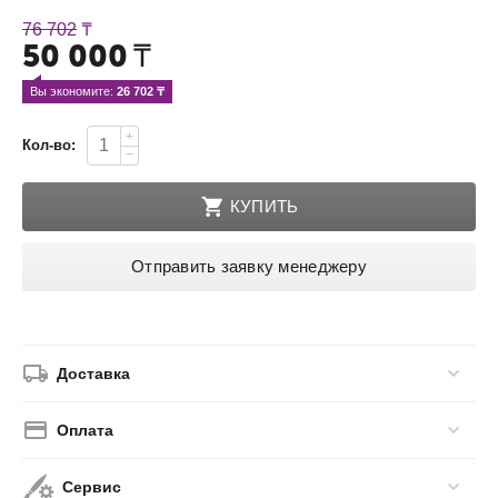
76 702
₸
50 000
₸
Вы экономите: 
26 702
 ₸
+
Кол-во:
−
КУПИТЬ
Отправить заявку менеджеру
Доставка
Оплата
Сервис