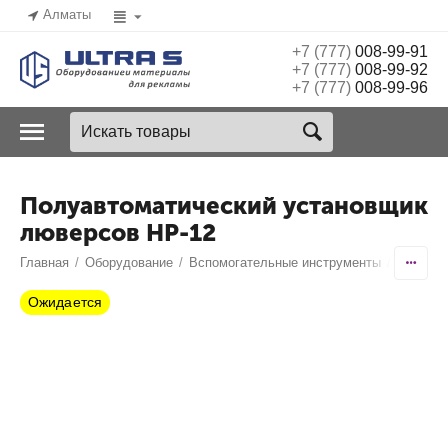
Алматы
+7 (777)
008-99-91
+7 (777)
008-99-92
+7 (777)
008-99-96
Полуавтоматический установщик
люверсов HP-12
Главная
/
Оборудование
/
Вспомогательные инструменты
/
Пробойн
Ожидается