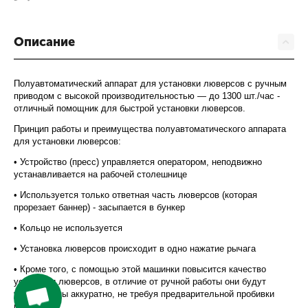
Описание
Полуавтоматический аппарат для установки люверсов с ручным
приводом с высокой производительностью — до 1300 шт./час -
отличный помощник для быстрой установки люверсов.
Принцип работы и преимущества полуавтоматического аппарата
для установки люверсов:
• Устройство (пресс) управляется оператором, неподвижно
устанавливается на рабочей столешнице
• Используется только ответная часть люверсов (которая
В наличии
В наличии
В наличии
прорезает баннер) - засыпается в бункер
• Кольцо не используется
• Установка люверсов происходит в одно нажатие рычага
• Кроме того, с помощью этой машинки повысится качество
установки люверсов, в отличие от ручной работы они будут
установлены аккуратно, не требуя предварительной пробивки
материала