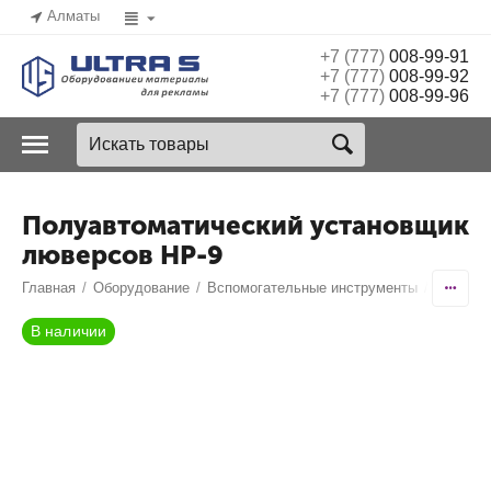
Алматы
+7 (777)
008-99-91
+7 (777)
008-99-92
+7 (777)
008-99-96
Полуавтоматический установщик
люверсов HP-9
Главная
/
Оборудование
/
Вспомогательные инструменты
/
Пробойн
В наличии