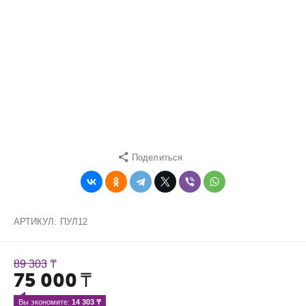
Поделиться
АРТИКУЛ:
ПУЛ12
89 303
₸
75 000
₸
Вы экономите: 
14 303
 ₸