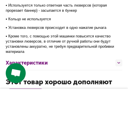
• Используется только ответная часть люверсов (которая
прорезает баннер) - засыпается в бункер
В наличии
В наличии
В наличии
• Кольцо не используется
• Установка люверсов происходит в одно нажатие рычага
• Кроме того, с помощью этой машинки повысится качество
установки люверсов, в отличие от ручной работы они будут
установлены аккуратно, не требуя предварительной пробивки
материала
Характеристики
Этот товар хорошо дополняют
Клеевые решения
−
+
КУПИТЬ