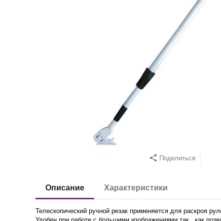
Поделиться
Описание
Характеристики
Телескопический ручной резак применяется для раскроя рулонн
Удобен при работе с большими изображениями так , как поз