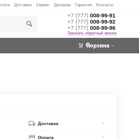
плата
Доставка
Сервис
Дилерам
Гарантия
Контакты
+7 (777)
008-99-91
+7 (777)
008-99-92
+7 (777)
008-99-96
Заказать обратный звонок
Корзина
0
Доставка
Оплата