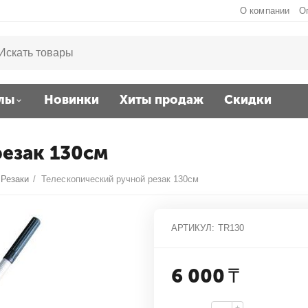
О компании
О
лы
Новинки
Хиты продаж
Скидки
резак 130см
Резаки
/
Телескопический ручной резак 130см
АРТИКУЛ:
TR130
6 000
₸