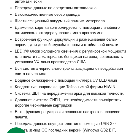
автоматически
Передача данных по средством оптоволокна
Высококачественные сервопривода
Шести секционный вакуумный прижим материала
Движение, каретки контролируется с помощью линейного
оптического энкодера управляемого программно.
Встроенная функция циркуляции и размешивания белых
чернил, для долгой службы головы и стабильной печати.
LED УФ блоки холодного свечения с регулировкой мощности
для печати на материалах боящихся нагрева, возможность
установки УФ ламп производства США.
Вся система чернильного тракта защищена от воздействия
света на чернила.
Водяное охлаждение с помощью чиллера UV LED ламп
Квадратные направляющие Тайваньской фирмы HIWIN
Система ШВП на передвижении арки для высокой точности.
Доливная система СНПЧ, нет необходимости приобретать
дорогие чернильные картриджи
Есть функция регулировки основных настроек в процессе
печати.
Передача данных осуществляется с помощью USB 3.0.
Работа из-под ОС последних версий (Windows 8/32 BIT,