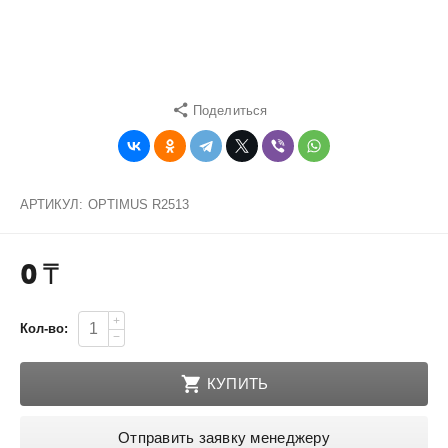
Поделиться
АРТИКУЛ:
OPTIMUS R2513
0
₸
+
Кол-во:
−
КУПИТЬ
Отправить заявку менеджеру