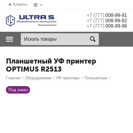
Алматы
+7 (777)
008-99-91
+7 (777)
008-99-92
+7 (777)
008-99-96
Планшетный УФ принтер
OPTIMUS R2513
Главная
/
Оборудование
/
УФ принтеры
/
Планшетные
/
Под заказ