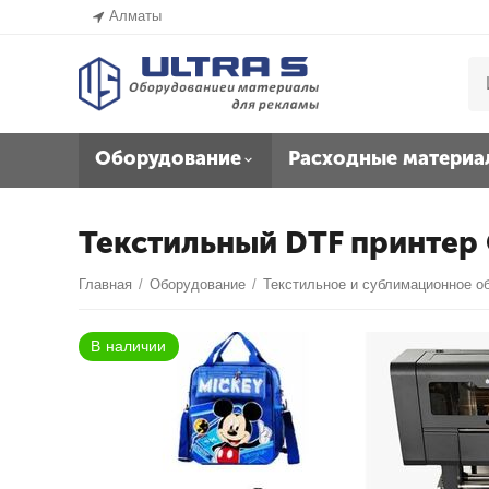
Алматы
Оборудование
Расходные материа
Текстильный DTF принтер
Главная
/
Оборудование
/
Текстильное и сублимационное о
В наличии