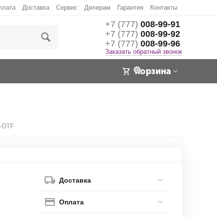
плата
Доставка
Сервис
Дилерам
Гарантия
Контакты
+7 (777)
008-99-91
+7 (777)
008-99-92
+7 (777)
008-99-96
Заказать обратный звонок
Корзина
0
X-DTF
Доставка
Оплата