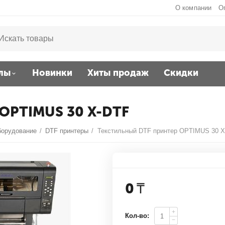
О компании
О
лы
Новинки
Хиты продаж
Скидки
 OPTIMUS 30 X-DTF
борудование
/
DTF принтеры
/
Текстильный DTF принтер OPTIMUS 30 
0
₸
+
Кол-во:
−