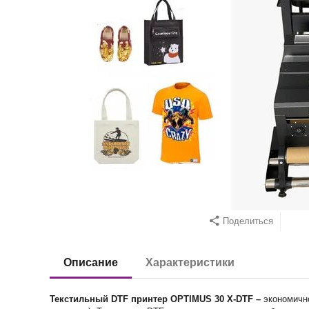
Поделиться
Описание
Характеристики
Текстильный
DTF
принтер
OPTIMUS 30 X-DTF –
экономичн