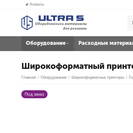
Алматы
Оборудование
Расходные материа
Широкоформатный принте
Главная
/
Оборудование
/
Широкоформатные принтеры
/
Г
Под заказ