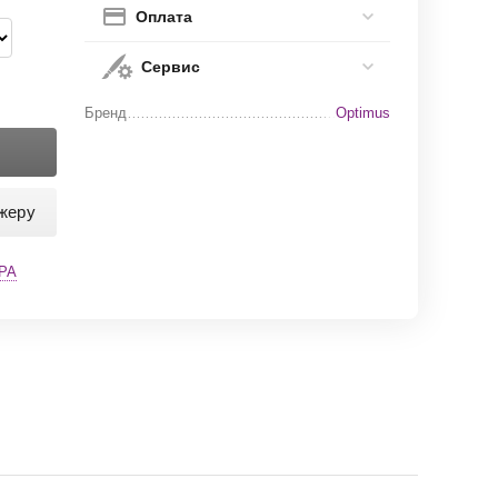
Оплата
Сервис
Бренд
Optimus
жеру
РА