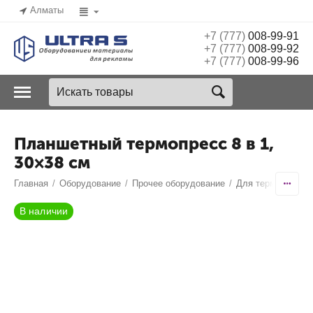
Алматы
+7 (777)
008-99-91
+7 (777)
008-99-92
+7 (777)
008-99-96
Планшетный термопресс 8 в 1,
30×38 см
Главная
/
Оборудование
/
Прочее оборудование
/
Для термоперено
В наличии