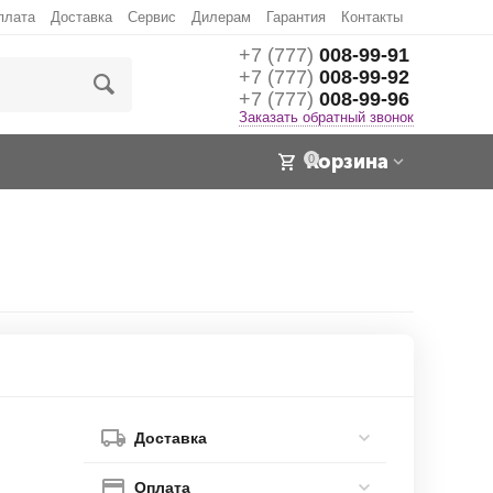
плата
Доставка
Сервис
Дилерам
Гарантия
Контакты
+7 (777)
008-99-91
+7 (777)
008-99-92
+7 (777)
008-99-96
Заказать обратный звонок
Корзина
0
Доставка
Оплата