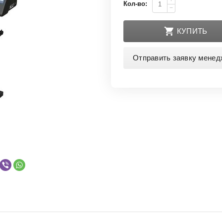
+
Кол-во:
−
КУПИТЬ
Отправить заявку менед