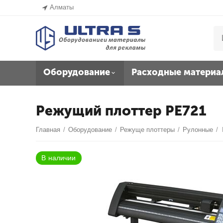
Алматы
Оборудование
Расходные материа
Режущий плоттер PE721
Главная
/
Оборудование
/
Режуще плоттеры
/
Рулонные
/
В наличии