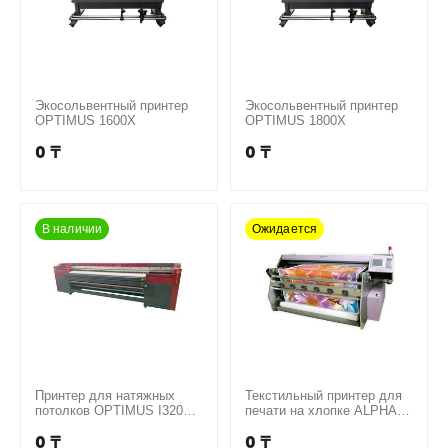
Экосольвентный принтер
Экосольвентный принтер
OPTIMUS 1600X
OPTIMUS 1800X
0
₸
0
₸
В наличии
Ожидается
Принтер для натяжных
Текстильный принтер для
потолков OPTIMUS I3202-
печати на хлопке ALPHA
TS
TX1900
0
₸
0
₸