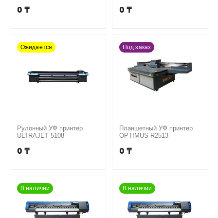
OPTIMUS 1802W
0
₸
0
₸
Ожидается
Под заказ
Рулонный УФ принтер
Планшетный УФ принтер
ULTRAJET 5108
OPTIMUS R2513
0
₸
0
₸
В наличии
В наличии