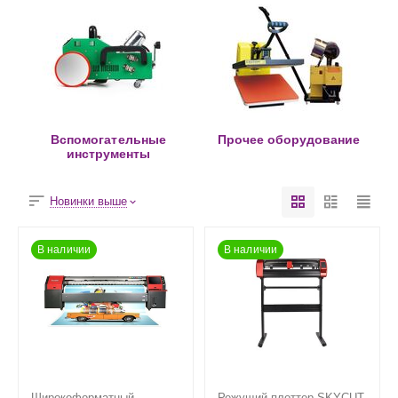
Вспомогательные
Прочее оборудование
инструменты
Новинки выше
В наличии
В наличии
Широкоформатный
Режущий плоттер SKYCUT