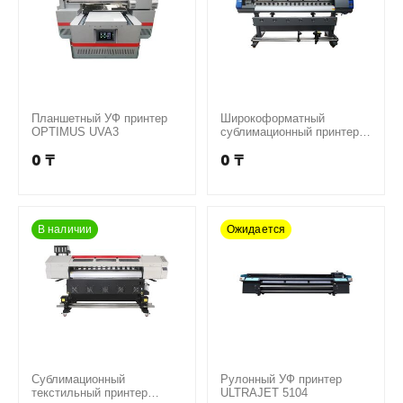
Планшетный УФ принтер
Широкоформатный
OPTIMUS UVA3
сублимационный принтер
OPTIMUS 1800W
0
₸
0
₸
В наличии
Ожидается
Сублимационный
Рулонный УФ принтер
текстильный принтер
ULTRAJET 5104