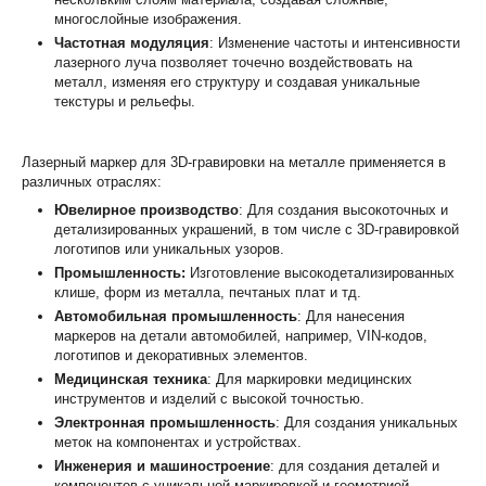
многослойные изображения.
Частотная модуляция
: Изменение частоты и интенсивности
лазерного луча позволяет точечно воздействовать на
металл, изменяя его структуру и создавая уникальные
текстуры и рельефы.
Лазерный маркер для 3D-гравировки на металле применяется в
различных отраслях:
Ювелирное производство
: Для создания высокоточных и
детализированных украшений, в том числе с 3D-гравировкой
логотипов или уникальных узоров.
Промышленность:
Изготовление высокодетализированных
клише, форм из металла, печтаных плат и тд.
Автомобильная промышленность
: Для нанесения
маркеров на детали автомобилей, например, VIN-кодов,
логотипов и декоративных элементов.
Медицинская техника
: Для маркировки медицинских
инструментов и изделий с высокой точностью.
Электронная промышленность
: Для создания уникальных
меток на компонентах и устройствах.
Инженерия и машиностроение
: для создания деталей и
компонентов с уникальной маркировкой и геометрией.