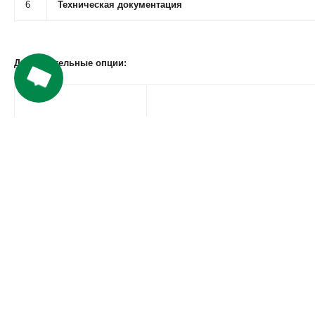
6
Техническая документация
Дополнительные опции:
Поворотная ось
Специализированная поворотная ось
За счет регулировки расстояния ме
любой размер изделия.
Поворотная ось
Специализированная поворотная ось
для гравировки на цилиндрических и
промышленные детали и многое дру