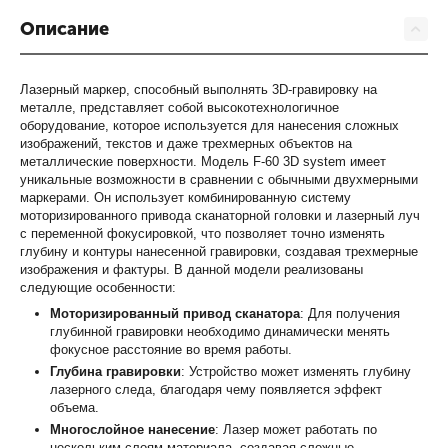
Описание
Лазерный маркер, способный выполнять 3D-гравировку на
металле, представляет собой высокотехнологичное
оборудование, которое используется для нанесения сложных
изображений, текстов и даже трехмерных объектов на
металлические поверхности. Модель F-60 3D system имеет
уникальные возможности в сравнении с обычными двухмерными
маркерами. Он использует комбинированную систему
моторизированного привода сканаторной головки и лазерный луч
с переменной фокусировкой, что позволяет точно изменять
глубину и контуры нанесенной гравировки, создавая трехмерные
изображения и фактуры. В данной модели реализованы
следующие особенности:
Моторизированный привод сканатора
: Для получения
глубинной гравировки необходимо динамически менять
фокусное расстояние во время работы.
Глубина гравировки
: Устройство может изменять глубину
лазерного следа, благодаря чему появляется эффект
объема.
Многослойное нанесение
: Лазер может работать по
нескольким слоям материала, создавая сложные,