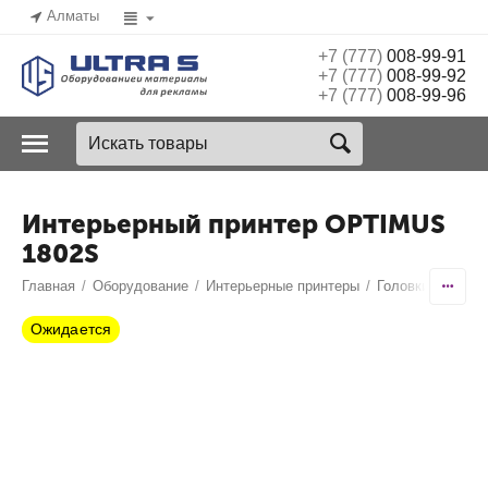
Алматы
+7 (777)
008-99-91
+7 (777)
008-99-92
+7 (777)
008-99-96
Интерьерный принтер OPTIMUS
1802S
Главная
/
Оборудование
/
Интерьерные принтеры
/
Головки EPSON
Ожидается