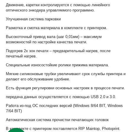
Движение, каретки контролируется с помощью линейного
оптического энкодера управляемого программно.
Улучшенная система парковки
Размотка и смотка материала в комплекте с принтером.
Высокоточный привод вала (шаг 0,01мм) – максимум
возможностей по настройке качества печати.
Подогрев 2х зон печати – предварительный нагрев, после
печатный нагрев.
Специальные износостойкие ролики прижима материала.
Мягкие силиконовые трубки увеличивают срок службы принтера и
делают его обслуживание удобнее.
Есть функция регулировки основных настроек в процессе печати.
передача данных осуществляется с помощью USB 2.0 и 3.0.
Работа из-под ОС последних версий (Windows 8/64 BIT, Windows
7/64 BIT)
Автоматическая система прочистки печатающих головок
В комплекте с принтером поставляется RIP Maintop, Photoprint.