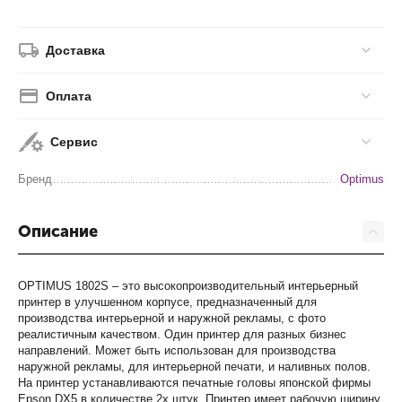
Доставка
Оплата
Сервис
Бренд
Optimus
Описание
OPTIMUS 1802S – это высокопроизводительный интерьерный
принтер в улучшенном корпусе, предназначенный для
производства интерьерной и наружной рекламы, с фото
реалистичным качеством. Один принтер для разных бизнес
направлений. Может быть использован для производства
наружной рекламы, для интерьерной печати, и наливных полов.
На принтер устанавливаются печатные головы японской фирмы
Epson DX5 в количестве 2х штук. Принтер имеет рабочую ширину