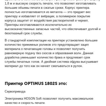
1,8 м и высокую скорость печати, что позволяет изготавливать
большие объемы печати в сжатые сроки. Корпус принтера
полностью изготавливается из металла — это придает вес
принтеру и избавляет от вибрации, а полимерное покрытие
корпуса защитит от воздействия растворителей и чернил.
Принтеры изготавливаются исключительно из
высококачественных запасных частей, что обеспечивает долгий и
безотказный срок службы.
В стандартной комплектации на принтере установлено большее
количество прижимных роликов это предотвращает зацеп
материала о печатающие головы и позволяет получить
равномерную подачу без скосов и образования волн. Данная
доработка уменьшает количество брака и продлевает срок
службы печатных голов. А двойная система обдува высушивает
материал до того как он начнет сматываться в рулон.
Принтер OPTIMUS 1802S это:
Сервопривода
Электроника HOSON Soft позволяет получить максимальное
качество и скорость печати.