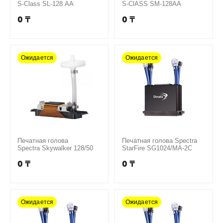
S-Class SL-128 AA
S-ClASS SM-128AA
0
₸
0
₸
Ожидается
Ожидается
Печатная голова
Печатная голова Spectra
Spectra Skywalker 128/50
StarFire SG1024/MA-2C
0
₸
0
₸
Ожидается
Ожидается