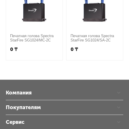
Печатная голова Spectra
Печатная голова Spectra
StarFire SG1024/MC-2C
StarFire SG1024/SA-2C
0
₸
0
₸
Компания
Покупателям
Сервис