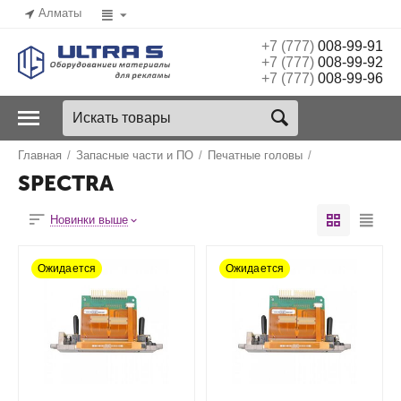
Алматы
+7 (777)
008-99-91
+7 (777)
008-99-92
+7 (777)
008-99-96
Главная
/
Запасные части и ПО
/
Печатные головы
/
SPECTRA
Новинки выше
Ожидается
Ожидается