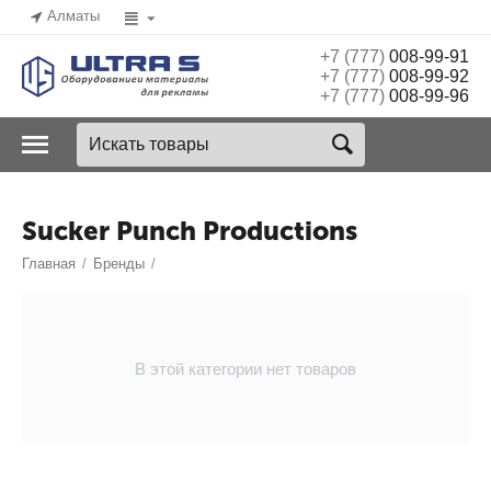
Алматы
+7 (777)
008-99-91
+7 (777)
008-99-92
+7 (777)
008-99-96
Sucker Punch Productions
Главная
/
Бренды
/
В этой категории нет товаров