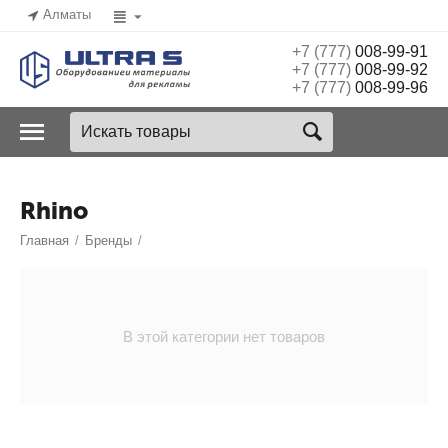
Алматы
+7 (777)
008-99-91
+7 (777)
008-99-92
+7 (777)
008-99-96
Rhino
Главная
/
Бренды
/
В этой категории нет товаров