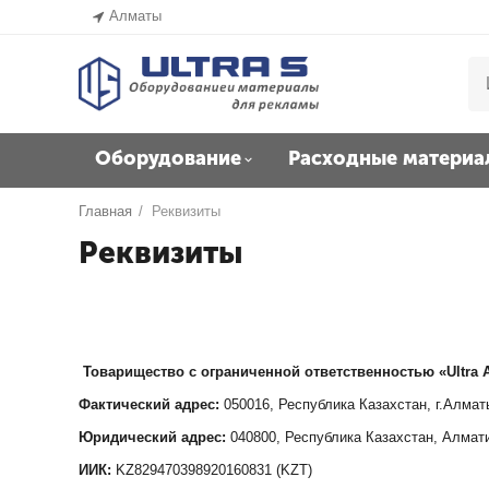
Алматы
Оборудование
Расходные материа
Главная
/
Реквизиты
Реквизиты
Товарищество с ограниченной ответственностью «
Ultra
Фактический адрес:
050016, Республика Казахстан, г.Алмат
Юридический адрес:
040800, Республика Казахстан, Алмати
ИИК:
KZ829470398920160831 (KZT)