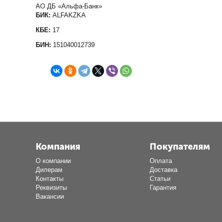
АО ДБ «Альфа-Банк»
БИК:
ALFAKZKA
КБЕ:
17
БИН:
151040012739
Компания
Покупателям
О компании
Оплата
Дилерам
Доставка
Контакты
Статьи
Реквизиты
Гарантия
Вакансии