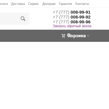
плата
Доставка
Сервис
Дилерам
Гарантия
Контакты
+7 (777)
008-99-91
+7 (777)
008-99-92
+7 (777)
008-99-96
Заказать обратный звонок
Корзина
0