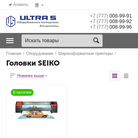
Алматы
+7 (777)
008-99-91
+7 (777)
008-99-92
+7 (777)
008-99-96
Главная
/
Оборудование
/
Широкоформатные принтеры
/
Головки SEIKO
Новинки выше
В наличии