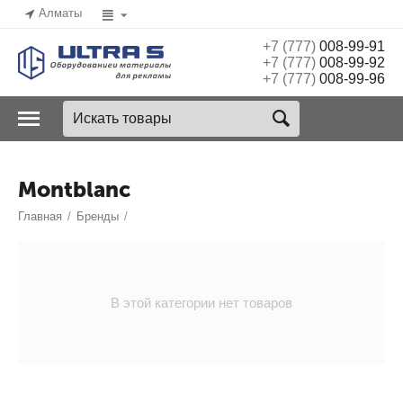
Алматы
+7 (777)
008-99-91
+7 (777)
008-99-92
+7 (777)
008-99-96
Montblanc
Главная
/
Бренды
/
В этой категории нет товаров