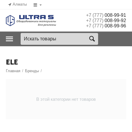
Алматы
+7 (777)
008-99-91
+7 (777)
008-99-92
+7 (777)
008-99-96
ELE
Главная
/
Бренды
/
В этой категории нет товаров